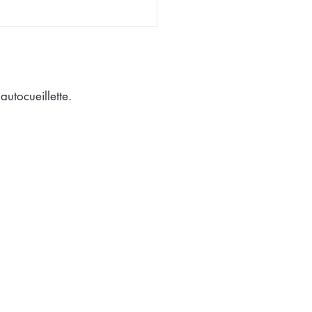
autocueillette.