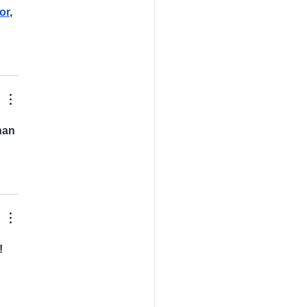
or
, 
nan 
!