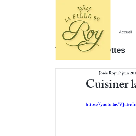
Accueil
Toutes les recettes
Josée Roy
17 juin 20
Desserts
Vidéo
Cuisiner 
https://youtu.be/VJatr