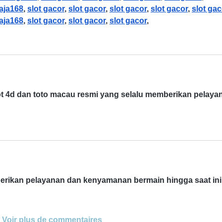
aja168
, 
slot gacor
, 
slot gacor
, 
slot gacor
, 
slot gacor
, 
slot gac
aja168
, 
slot gacor
, 
slot gacor
, 
slot gacor
,
ot 4d dan toto macau resmi yang selalu memberikan pelaya
erikan pelayanan dan kenyamanan bermain hingga saat ini
Voir plus de commentaires