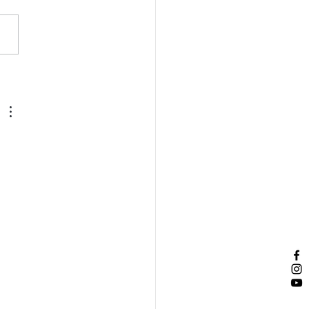
Cuisiner l'artichaut: farci