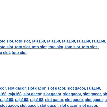
oto slot
, 
toto slot
, 
raja168
, 
raja168
, 
raja168
, 
raja168
, 
raja168
, 
oto slot
, 
toto slot
, 
toto slot
, 
toto slot
, 
toto slot
, 
toto slot
, 
o slot
, 
toto slot
,
acor
, 
slot gacor
, 
slot gacor
, 
slot gacor
, 
slot gacor
, 
raja168
, 
a168
, 
raja168
, 
slot gacor
, 
slot gacor
, 
slot gacor
, 
slot gacor
, 
sl
raja168
, 
raja168
, 
raja168
, 
slot gacor
, 
slot gacor
, 
slot gacor
, 
s
slot gacor
, 
slot gacor
, 
slot gacor
, 
slot gacor
, 
slot gacor
, 