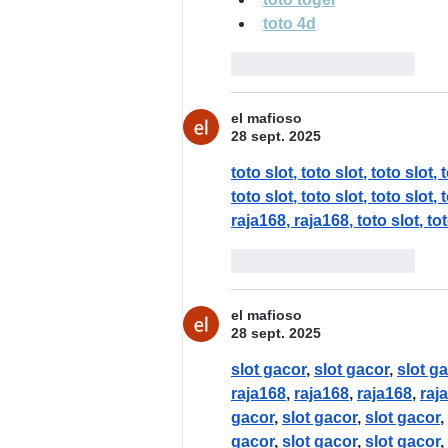
toto 4d
J'aime
Répondre
el mafioso
28 sept. 2025
toto slot
, 
toto slot
, 
toto slot
, 
t
toto slot
, 
toto slot
, 
toto slot
, 
t
raja168
, 
raja168
, 
toto slot
, 
tot
J'aime
Répondre
el mafioso
28 sept. 2025
slot gacor
, 
slot gacor
, 
slot g
raja168
, 
raja168
, 
raja168
, 
raj
gacor
, 
slot gacor
, 
slot gacor
, 
gacor
, 
slot gacor
, 
slot gacor
, 