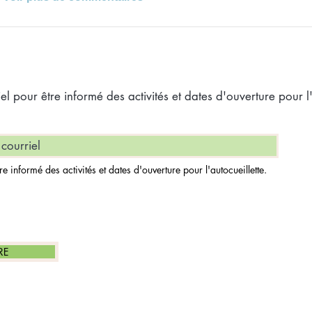
l pour être informé des activités et dates d'ouverture pour l'
re informé des activités et dates d'ouverture pour l'autocueillette.
RE