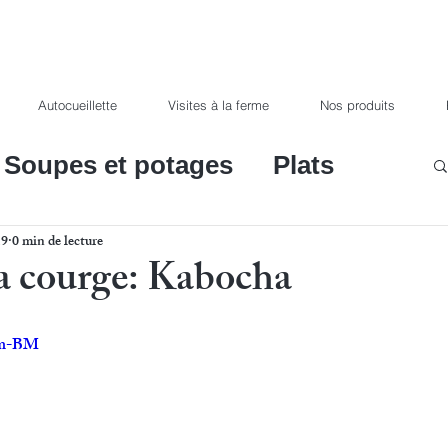
Autocueillette
Visites à la ferme
Nos produits
Soupes et potages
Plats
19
0 min de lecture
s
Accompagnements
la courge: Kabocha
cIm-BM