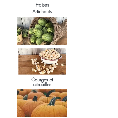
Fraises
Artichauts
Courges et
citrouilles