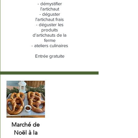
- démystifier
l'artichaut
- déguster
l'artichaut frais
- déguster les
produits
d'artichauts de la
ferme
- ateliers culinaires
Entrée gratuite
Marché de
Noël à la