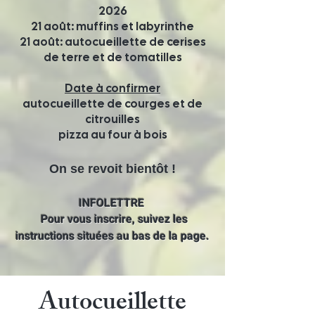
2026
21 août: muffins et labyrinthe
21 août: autocueillette de cerises
de terre et de tomatilles
Date à confirmer
autocueillette de courges et de
citrouilles
pizza au four à bois
On se revoit bientôt !
I
NFOLETTRE
Pour vous inscrire, suivez les
instructions
situées au bas de la page.
Autocueillette