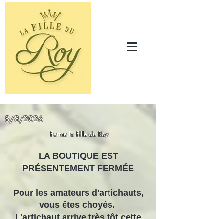
8/8/2026
Ferme la Fille du Roy
LA BOUTIQUE EST
PRÉSENTEMENT FERMÉE
Pour les amateurs d'artichauts,
vous êtes choyés.
L'artichaut arrive très tôt cette