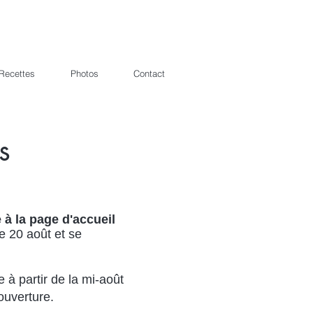
Recettes
Photos
Contact
s
 à la page d'accueil
le 20 août et se
e à partir de la mi-août
’ouverture.