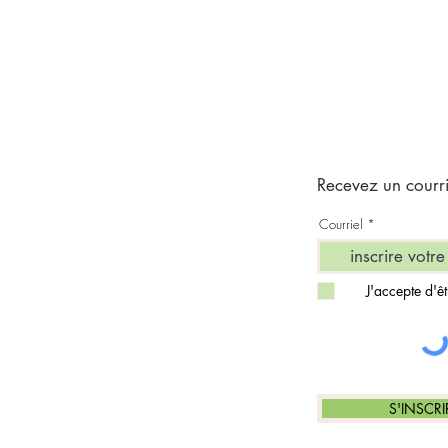
Recevez un courrie
Courriel
J'accepte d'êt
S'INSCRI