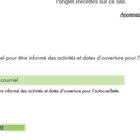
l’onglet
Recettes
sur ce site.
Apprenez-
l pour être informé des activités et dates d'ouverture pour l'
re informé des activités et dates d'ouverture pour l'autocueillette.
RE