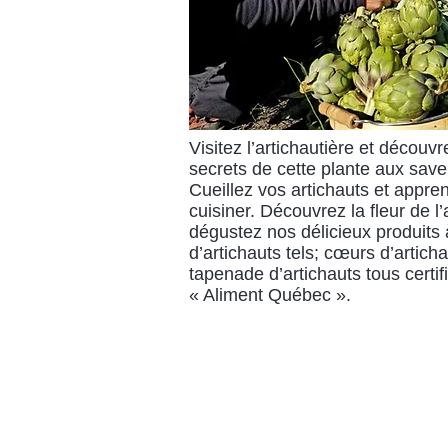
Visitez l’artichautière et découvr
secrets de cette plante aux save
Cueillez vos artichauts et appr
cuisiner. Découvrez la fleur de l’
dégustez nos délicieux produits
d’artichauts tels; cœurs d’artich
tapenade d’artichauts tous certif
« Aliment Québec ».