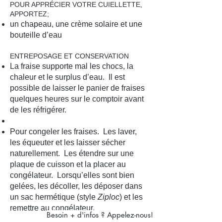
POUR APPRÉCIER VOTRE CUIELLETTE,
APPORTEZ;
un chapeau, une crème solaire et une
bouteille d’eau
ENTREPOSAGE ET CONSERVATION
La fraise supporte mal les chocs, la
chaleur et le surplus d’eau. Il est
possible de laisser le panier de fraises
quelques heures sur le comptoir avant
de les réfrigérer.
Pour congeler les fraises. Les laver,
les équeuter et les laisser sécher
naturellement. Les étendre sur une
plaque de cuisson et la placer au
congélateur. Lorsqu’elles sont bien
gelées, les décoller, les déposer dans
un sac hermétique (style
Ziploc
) et les
remettre au congélateur.
Besoin + d'infos ? Appelez-nous!