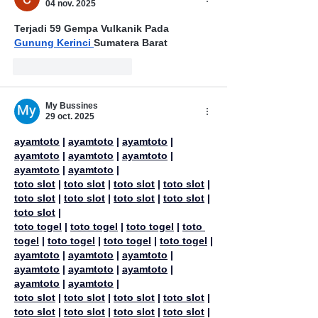
04 nov. 2025
Terjadi 59 Gempa Vulkanik Pada 
Gunung Kerinci
Sumatera Barat
J'aime
Répondre
My Bussines
29 oct. 2025
ayamtoto
 | 
ayamtoto
 | 
ayamtoto
 | 
ayamtoto
 | 
ayamtoto
 | 
ayamtoto
 | 
ayamtoto
 | 
ayamtoto
 |
toto slot
 | 
toto slot
 | 
toto slot
 | 
toto slot
 | 
toto slot
 | 
toto slot
 | 
toto slot
 | 
toto slot
 | 
toto slot
 |
toto togel
 | 
toto togel
 | 
toto togel
 | 
toto 
togel
 | 
toto togel
 | 
toto togel
 | 
toto togel
 |
ayamtoto
 | 
ayamtoto
 | 
ayamtoto
 | 
ayamtoto
 | 
ayamtoto
 | 
ayamtoto
 | 
ayamtoto
 | 
ayamtoto
 |
toto slot
 | 
toto slot
 | 
toto slot
 | 
toto slot
 | 
toto slot
 | 
toto slot
 | 
toto slot
 | 
toto slot
 | 