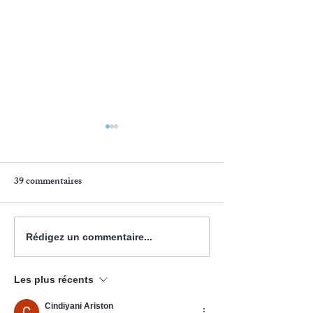
39 commentaires
Cuisiner l'artichaut: mariné
Rédigez un commentaire...
Les plus récents
Cindiyani Ariston