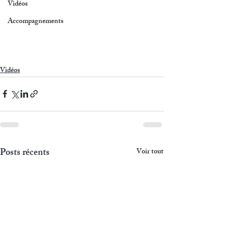
Vidéos
Accompagnements
Vidéos
Posts récents
Voir tout