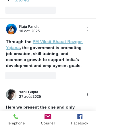
toto 4d
J'aime
Répondre
Raju Pandit
10 oct. 2025
Through the 
PM Viksit Bharat Rozgar 
Yojana
, the government is promoting 
job creation, skill training, and 
economic growth to support India’s 
development and employment goals.
J'aime
Répondre
sahil Gupta
27 août 2025
Here we present the one and only 
Escorts Service in Noida
 thrive on 
diversity of personality, ensuring 
Téléphone
Courriel
Facebook
constant freshness. One might be 
elegantly poised, another humorous 