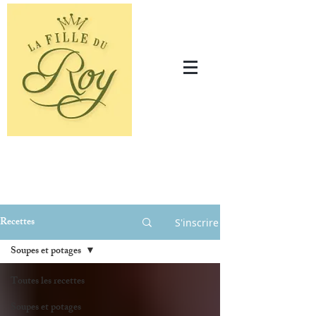
Recettes
S'inscrire
Soupes et potages
Toutes les recettes
Soupes et potages