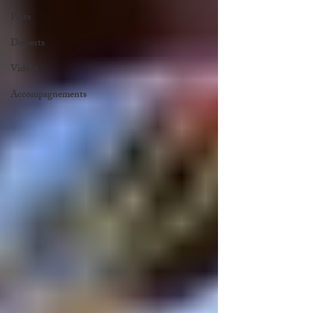
Plats
Desserts
Vidéos
Accompagnements