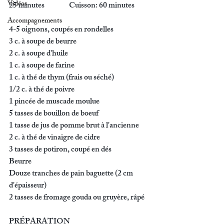
Vidéos
25 minutes		Cuisson: 60 minutes
Accompagnements
4-5 oignons, coupés en rondelles
3 c. à soupe de beurre
2 c. à soupe d'huile
1 c. à soupe de farine
1 c. à thé de thym (frais ou séché)
1/2 c. à thé de poivre
1 pincée de muscade moulue
5 tasses de bouillon de boeuf
1 tasse de jus de pomme brut à l'ancienne
2 c. à thé de vinaigre de cidre
3 tasses de potiron, coupé en dés
Beurre
Douze tranches de pain baguette (2 cm 
d'épaisseur)
2 tasses de fromage gouda ou gruyère, râpé
PRÉPARATION