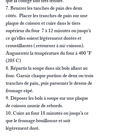
que la courge soit très tendre. 
7. Beurrer les tanches de pain des deux 
côtés.  Placer les tranches de pain sur une 
plaque de cuisson et cuire dans le tiers 
supérieur du four  7 à 12 minutes ou jusqu’à 
ce qu’elles soient légèrement dorées et 
croustillantes ( retourner à mi-cuisson).  
Augmenter la température du four à 400 °F 
(205 C)
8. Répartir la soupe dans six bols allant au 
four. Garnir chaque portion de deux ou trois 
tranches de pain, puis parsemer le dessus de 
fromage râpé. 
9. Déposer les bols à soupe sur une plaque 
de cuisson munie de rebords. 
10. Cuire au four 18 minutes ou jusqu’à ce 
que le fromage bouillonne et soit 
légèrement doré.