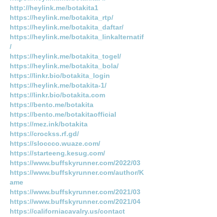
http://heylink.me/botakita1
https://heylink.me/botakita_rtp/
https://heylink.me/botakita_daftar/
https://heylink.me/botakita_linkalternatif
/
https://heylink.me/botakita_togel/
https://heylink.me/botakita_bola/
https://linkr.bio/botakita_login
https://heylink.me/botakita-1/
https://linkr.bio/botakita.com
https://bento.me/botakita
https://bento.me/botakitaofficial
https://mez.ink/botakita
https://crockss.rf.gd/
https://sloccco.wuaze.com/
https://starteeng.kesug.com/
https://www.buffskyrunner.com/2022/03
https://www.buffskyrunner.com/author/K
ame
https://www.buffskyrunner.com/2021/03
https://www.buffskyrunner.com/2021/04
https://californiacavalry.us/contact