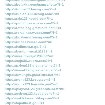
https://botakita.com/games/lotto?i=1
https://topcer33.kesug.com/?i=1
https://rupiah-138.kesug.com/?i=1
https://raja123.kesug.com?i=1
https://problimas.wuaze.com/?i=1
https://totoslasg.great-site.net/?i=1
https://torabikaa.wuaze.com/?i=1
https://bokkerrid.kesug.com/?i=1
https://unitas.wuaze.com/?i=1
https://halimant.rf.gd/?i=1
https://bento.me/sakti123?i=1
https://mez.ink/raja123slot?i=1
https://soju88.wuaze.com?i=1
https://palem123.great-site.net?i=1
https://merak123.great-site.net/?i=1
https://untungin.great-site.net?i=1
https://nona123.kesug.com?i=1
https://nona123.free.site.pro/?i=1
https://playslot123.great-site.net/?i=1
https://gebyar123.kesug.com/?i=1
https://sakti.lovestoblog.com/?i=1
https://lapatira.rf.gd/?i=1