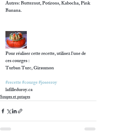
Autres: Butternut, Potirons, Kabocha, Pink 
Banana.
Pour réaliser cette recette, utilisez l'une de 
ces courges :
Turban Turc, Giraumon
#recette
#courge
#joseeroy
lafilleduroy.ca
Soupes et potages